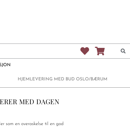
SJON
HJEMLEVERING MED BUD OSLO/BÆRUM
LERER MED DAGEN
ller som en overaskelse til en god