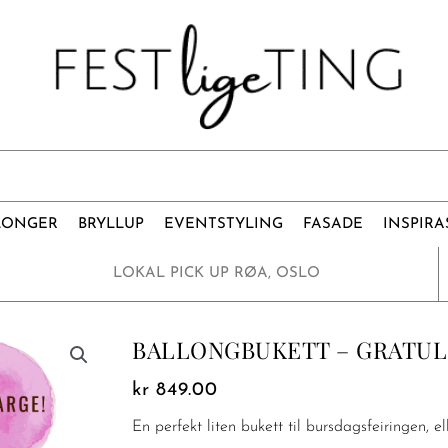
LONGER
BRYLLUP
EVENTSTYLING
FASADE
INSPIRA
LOKAL PICK UP RØA, OSLO
BALLONGBUKETT – GRATU
kr
849.00
En perfekt liten bukett til bursdagsfeiringen, e