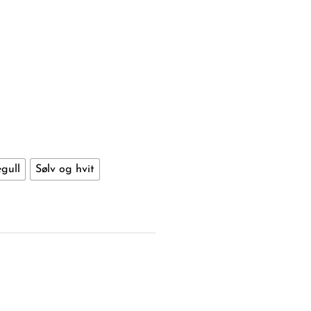
gull
Sølv og hvit