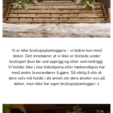
Vi er ikke bryllupsplanleggere – vi bidrar kun med
dekor. Det innebærer at vi ikke er tilstede under
bryllupet (kun før ved opprigg og etter ved nedrigg).
Vi holder ikke i noe tidsskjema eller nødvendigvis har
med andre leverandører å gjøre. Så viktig å vite at
dere selv må holde i alt annet om dere ønsker oss på
dekor, men ikke har egen bryllupsplanlegger:-)