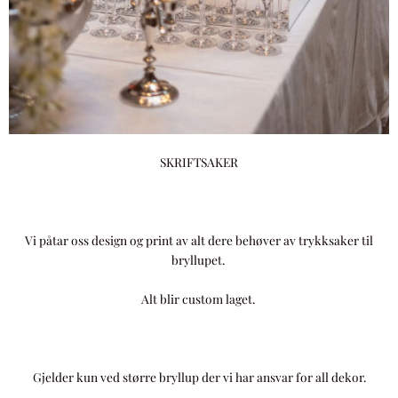
SKRIFTSAKER
Vi påtar oss design og print av alt dere behøver av trykksaker til
bryllupet.
Alt blir custom laget.
Gjelder kun ved større bryllup der vi har ansvar for all dekor.