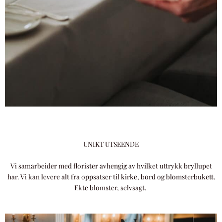
UNIKT UTSEENDE
Vi samarbeider med florister avhengig av hvilket uttrykk bryllupet
har. Vi kan levere alt fra oppsatser til kirke, bord og blomsterbukett.
Ekte blomster, selvsagt.