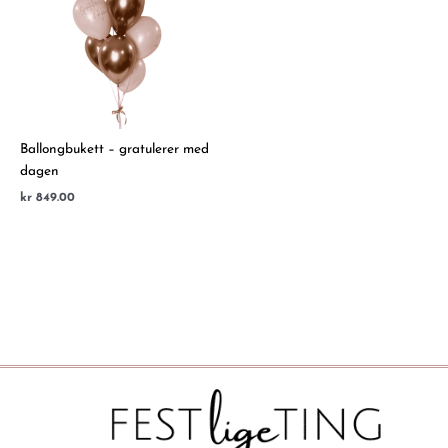
Ballongbukett – gratulerer med
dagen
kr
849.00