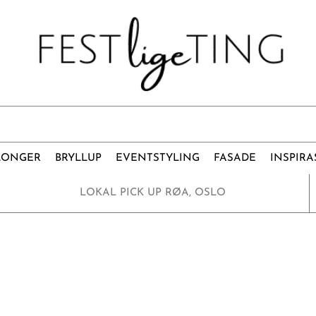
LONGER
BRYLLUP
EVENTSTYLING
FASADE
INSPIRA
LOKAL PICK UP RØA, OSLO