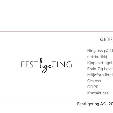
KUNDES
Ring oss på 4
nettbutikk)
Kjøpsbetingel
Frakt Og Leve
Miljøforplikte
Om oss
GDPR
Kontakt oss
Festligeting AS -20