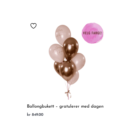
Ballongbukett – gratulerer med dagen
kr
849.00