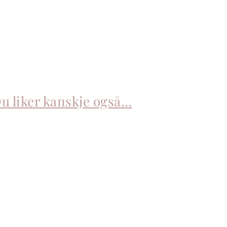
u liker kanskje også…