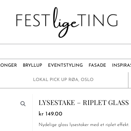
LONGER
BRYLLUP
EVENTSTYLING
FASADE
INSPIRA
LOKAL PICK UP RØA, OSLO
LYSESTAKE – RIPLET GLASS
kr
149.00
Nydelige glass lysestaker med et riplet effekt.