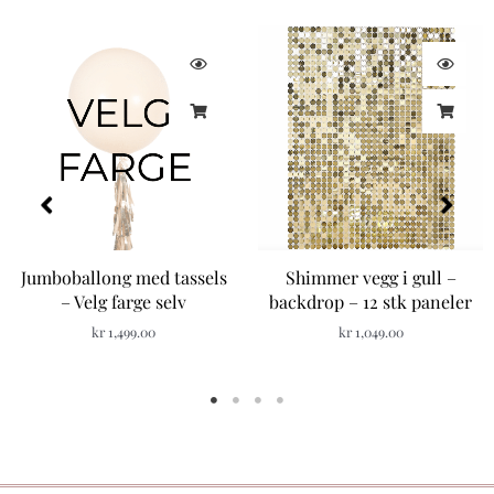
Jumboballong med tassels
Shimmer vegg i gull –
– Velg farge selv
backdrop – 12 stk paneler
kr
1,499.00
kr
1,049.00