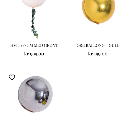
HVIT 60 CM MED GRØNT
ORB BALLONG – GULL
kr
999.00
kr
199.00