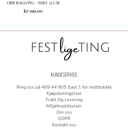
ORB BALLONG – SØLV 35 CM
kr
199.00
KUNDESERVICE
Ring oss på 469 44 905 (tast 1 for nettbutikk)
Kjøpsbetingelser
Frakt Og Levering
Miljøforpliktelser
Om oss
GDPR
Kontakt oss